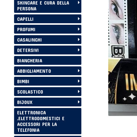
SKINCARE E CURA DELLA
PERSONA
CAPELLI
PROFUMI
CASALINGHI
DETERSIVI
BIANCHERIA
ABBIGLIAMENTO
BIMBI
SCOLASTICO
BIJOUX
ELETTRONICA
,ELETTRODOMESTICI E
ACCESSORI PER LA
TELEFONIA