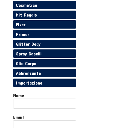
Cosmetica
Kit Regalo
Fixer
Primer
Glitter Body
Spray Capelli
Olio Corpo
Abbronzante
Importazione
Nome
Email