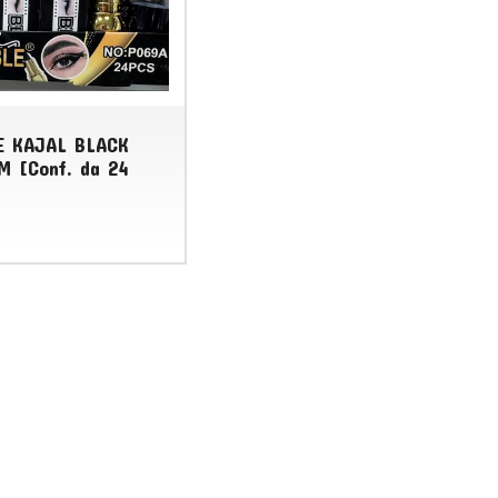
E KAJAL BLACK
M [Conf. da 24