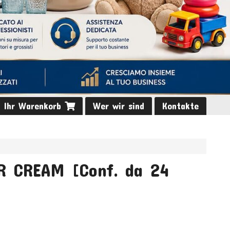
Ihr Warenkorb
Wer wir sind
Kontakte
R CREAM [Conf. da 24