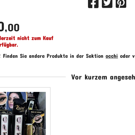
0
,00
derzeit nicht zum Kauf
rfügbar.
!
Finden Sie andere Produkte in der Sektion
occhi
oder 
Vor kurzem angese