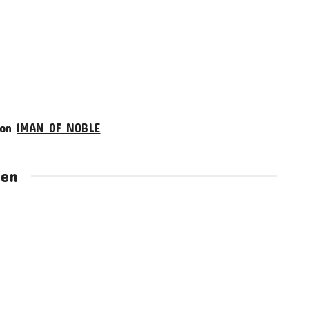
von
IMAN OF NOBLE
hen