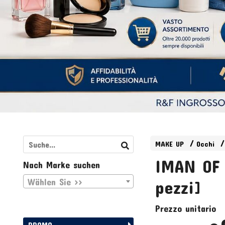
MAKE UP
Occhi
IMAN OF 
Nach Marke suchen
Wählen Sie >>
pezzi]
Prezzo unitario
PROMO