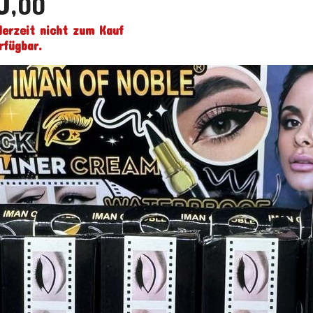
0
,00
derzeit nicht zum Kauf
rfügbar.