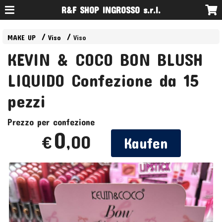
R&F SHOP INGROSSO s.r.l.
MAKE UP
Viso
Viso
KEVIN & COCO BON BLUSH
LIQUIDO Confezione da 15
pezzi
Prezzo per confezione
0
,00
€
Kaufen