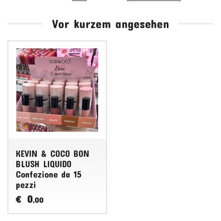
Vor kurzem angesehen
KEVIN & COCO BON
BLUSH LIQUIDO
Confezione da 15
pezzi
0
€
,00