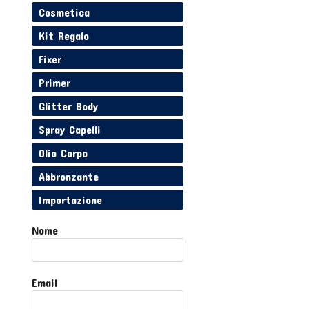
Cosmetica
Kit Regalo
Fixer
Primer
Glitter Body
Spray Capelli
Olio Corpo
Abbronzante
Importazione
Nome
Email