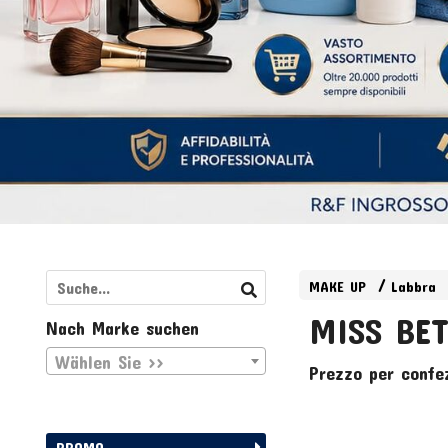
MAKE UP
Labbra
MISS BET
Nach Marke suchen
Wählen Sie >>
Prezzo per confe
PROMO