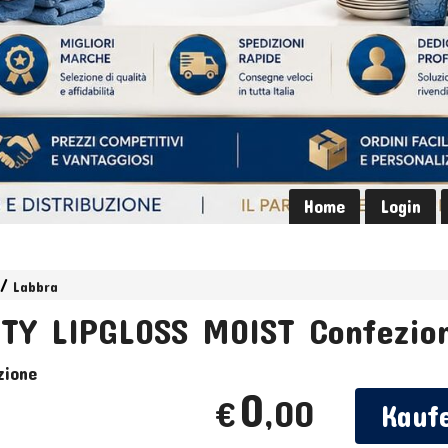
Home
Login
Labbra
TY LIPGLOSS MOIST Confezion
zione
0
,00
€
Kauf