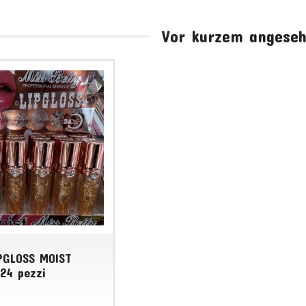
Vor kurzem angese
PGLOSS MOIST
 24 pezzi