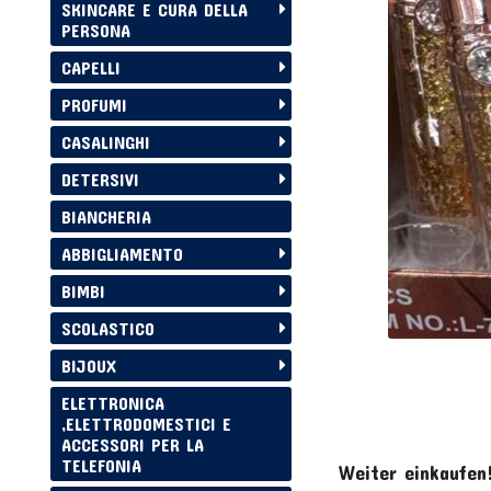
SKINCARE E CURA DELLA
PERSONA
CAPELLI
PROFUMI
CASALINGHI
DETERSIVI
BIANCHERIA
ABBIGLIAMENTO
BIMBI
SCOLASTICO
BIJOUX
ELETTRONICA
,ELETTRODOMESTICI E
ACCESSORI PER LA
TELEFONIA
Weiter einkaufen