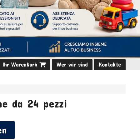
Ihr Warenkorb
Wer wir sind
Kontakte
e da 24 pezzi
en