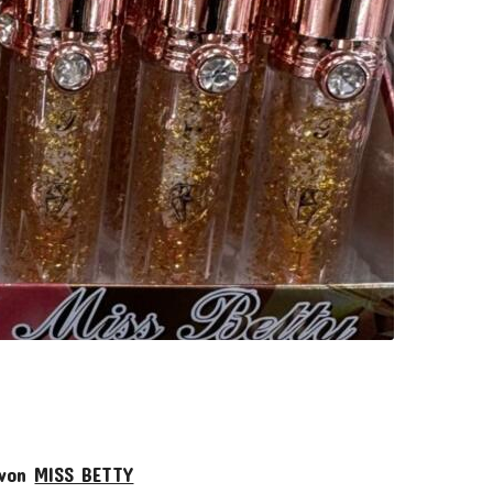
 von
MISS BETTY