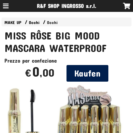
R&F SHOP INGROSSO s.r.l.
MAKE UP
Occhi
Occhi
MISS RÔSE BIG MOOD
MASCARA WATERPROOF
Prezzo per confezione
0
,00
€
Kaufen