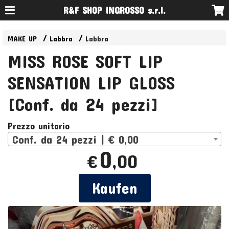
R&F SHOP INGROSSO s.r.l.
MAKE UP
Labbra
Labbra
MISS ROSE SOFT LIP
SENSATION LIP GLOSS
[Conf. da 24 pezzi]
Prezzo unitario
Conf. da 24 pezzi | € 0,00
0
,00
€
Kaufen