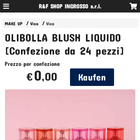
R&F SHOP INGROSSO s.r.l.
MAKE UP
Viso
Viso
OLIBOLLA BLUSH LIQUIDO
[Confezione da 24 pezzi]
Prezzo per confezione
0
,00
€
Kaufen