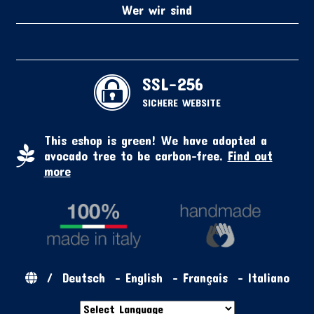
Wer wir sind
SSL-256
SICHERE WEBSITE
This eshop is green! We have adopted a
avocado tree to be carbon-free.
Find out
more
/
Deutsch
-
English
-
Français
-
Italiano