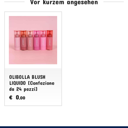
Vor kurzem angesehen
OLIBOLLA BLUSH
LIQUIDO [Confezione
da 24 pezzi]
0
€
,00