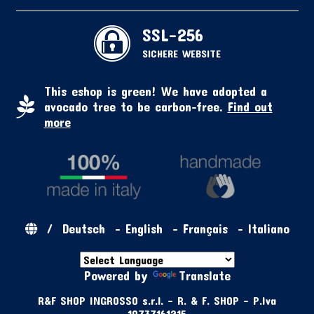
SSL-256
SICHERE WEBSITE
This eshop is green! We have adopted a
avocado tree to be carbon-free.
Find out
more
/
Deutsch
-
English
-
Français
-
Italiano
Powered by
Translate
R&F SHOP INGROSSO s.r.l. - R. & F. SHOP - P.Iva
10737161215