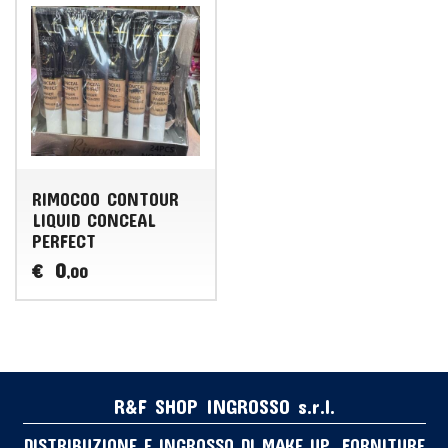
RIMOCOO CONTOUR
LIQUID CONCEAL
PERFECT
0
€
,00
R&F SHOP INGROSSO s.r.l.
DISTRIBUZIONE E INGROSSO DI MAKE UP, FORNITURE