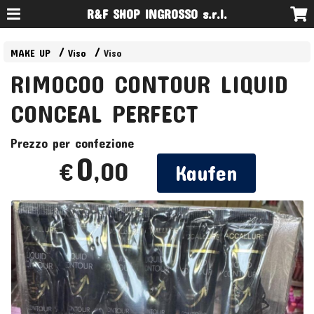
R&F SHOP INGROSSO s.r.l.
MAKE UP
Viso
Viso
RIMOCOO CONTOUR LIQUID
CONCEAL PERFECT
Prezzo per confezione
0
,00
€
Kaufen