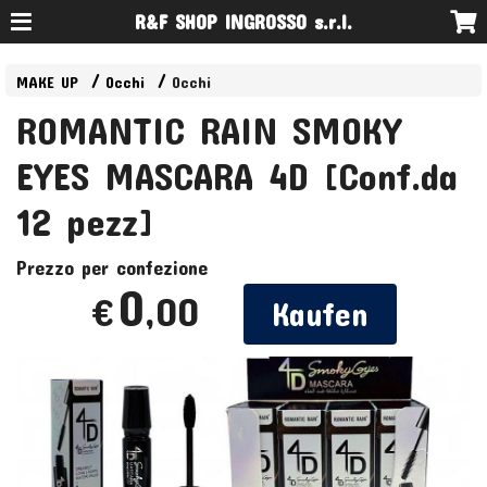
R&F SHOP INGROSSO s.r.l.
MAKE UP
Occhi
Occhi
ROMANTIC RAIN SMOKY
EYES MASCARA 4D [Conf.da
12 pezz]
Prezzo per confezione
0
,00
€
Kaufen