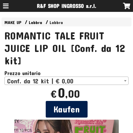
R&F SHOP INGROSSO s.r.l.
MAKE UP
Labbra
Labbra
ROMANTIC TALE FRUIT
JUICE LIP OIL [Conf. da 12
kit]
Prezzo unitario
Conf. da 12 kit | € 0,00
0
,00
€
Kaufen