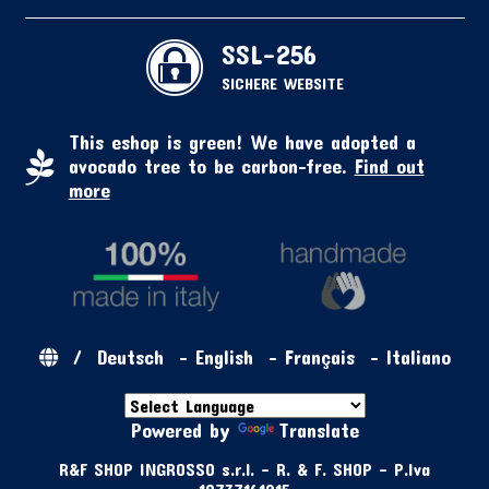
SSL-256
SICHERE WEBSITE
This eshop is green! We have adopted a
avocado tree to be carbon-free.
Find out
more
/
Deutsch
-
English
-
Français
-
Italiano
Powered by
Translate
R&F SHOP INGROSSO s.r.l. - R. & F. SHOP - P.Iva