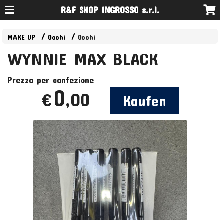
R&F SHOP INGROSSO s.r.l.
MAKE UP
Occhi
Occhi
WYNNIE MAX BLACK
Prezzo per confezione
0
,00
€
Kaufen