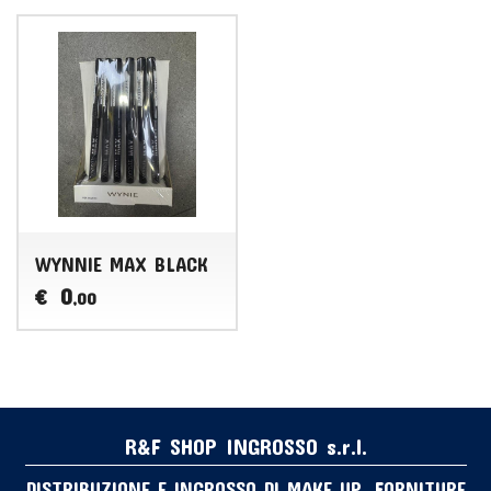
WYNNIE MAX BLACK
0
€
,00
R&F SHOP INGROSSO s.r.l.
DISTRIBUZIONE E INGROSSO DI MAKE UP, FORNITURE