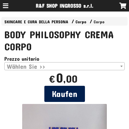
R&F SHOP INGROSSO s.r.l.
SKINCARE E CURA DELLA PERSONA
Corpo
Corpo
BODY PHILOSOPHY CREMA
CORPO
Prezzo unitario
Wählen Sie >>
0
,00
€
Kaufen