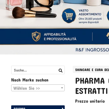
SKINCARE E CURA DE
PHARMA 
Nach Marke suchen
Wählen Sie >>
ESTRATT
Prezzo unitario
PROMO