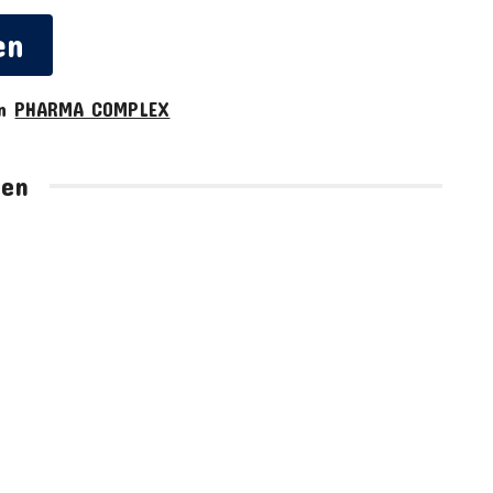
en
on
PHARMA COMPLEX
hen