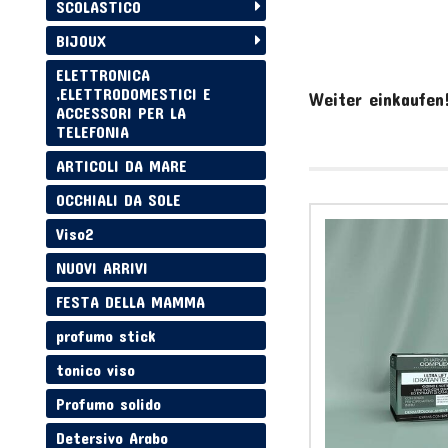
SCOLASTICO
BIJOUX
ELETTRONICA
,ELETTRODOMESTICI E
Weiter einkaufen
ACCESSORI PER LA
TELEFONIA
ARTICOLI DA MARE
OCCHIALI DA SOLE
Viso2
NUOVI ARRIVI
FESTA DELLA MAMMA
profumo stick
tonico viso
Profumo solido
Detersivo Arabo