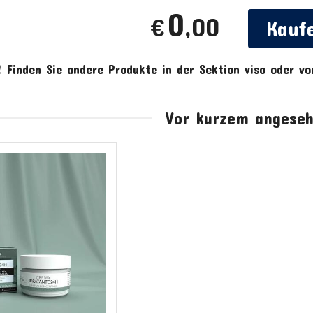
0
,00
€
Kauf
!
Finden Sie andere Produkte in der Sektion
viso
oder v
Vor kurzem angese