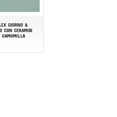
LEX GIORNO &
O CON CERAMIDI
I CAMOMILLA