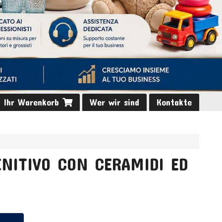
Ihr Warenkorb
Wer wir sind
Kontakte
NITIVO CON CERAMIDI ED