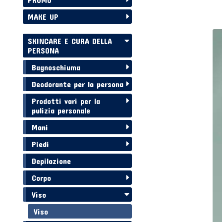
MAKE UP
SKINCARE E CURA DELLA
PERSONA
Bagnoschiuma
Deodorante per la persona
Prodotti vari per la
pulizia personale
Mani
Piedi
Depilazione
Corpo
Viso
Viso