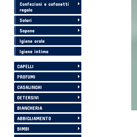
Confezioni e cofanetti
regalo
Solari
Sapone
Igiene orale
Igiene intima
CAPELLI
PROFUMI
CASALINGHI
DETERSIVI
BIANCHERIA
ABBIGLIAMENTO
BIMBI