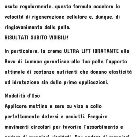
usata regolarmente, questa formula accelera la
velocità di rigenerazione cellulare e, dunque, di
ringiovanimento della pelle.
RISULTATI SUBITO VISIBILI!
In particolare, la crema ULTRA LIFT IDRATANTE alla
Bava di Lumaca garantisce alla tua pelle l’apporto
ottimale di sostanze nutrienti che donano elasticità
ed idratazione sin dalle prime applicazioni.
Modalità d’Uso
Applicare mattina e sera su viso e collo
perfettamente detersi e asciutti. Eseguire
movimenti circolari per favorire l’assorbimento e
godere di maggiori risultati. Per godere di maggiori