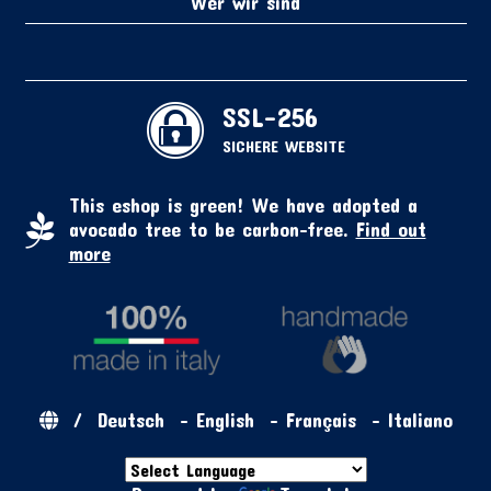
Wer wir sind
SSL-256
SICHERE WEBSITE
This eshop is green! We have adopted a
avocado tree to be carbon-free.
Find out
more
/
Deutsch
-
English
-
Français
-
Italiano