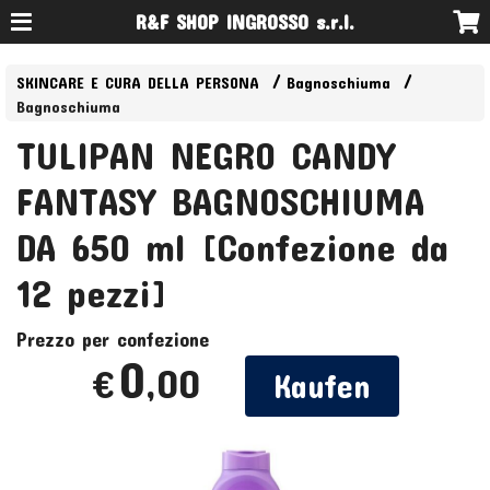
R&F SHOP INGROSSO s.r.l.
SKINCARE E CURA DELLA PERSONA
Bagnoschiuma
Bagnoschiuma
TULIPAN NEGRO CANDY
FANTASY BAGNOSCHIUMA
DA 650 ml [Confezione da
12 pezzi]
Prezzo per confezione
0
,00
€
Kaufen