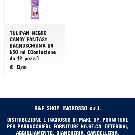
TULIPAN NEGRO
CANDY FANTASY
BAGNOSCHIUMA DA
650 ml [Confezione
da 12 pezzi]
0
€
,00
R&F SHOP INGROSSO s.r.l.
DISTRIBUZIONE E INGROSSO DI MAKE UP, FORNITURE
PER PARRUCCHIERI, FORNITURE HO.RE.CA, DETERSIVI,
ABBIGLIAMENTO, BIANCHERIA, CANCELLERIA,