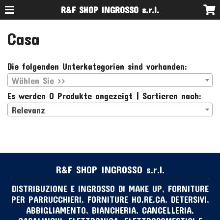
R&F SHOP INGROSSO s.r.l.
Casa
Die folgenden Unterkategorien sind vorhanden:
Wählen Sie >>
Es werden 0 Produkte angezeigt | Sortieren nach:
Relevanz
R&F SHOP INGROSSO s.r.l.
DISTRIBUZIONE E INGROSSO DI MAKE UP, FORNITURE
PER PARRUCCHIERI, FORNITURE HO.RE.CA, DETERSIVI,
ABBIGLIAMENTO, BIANCHERIA, CANCELLERIA,