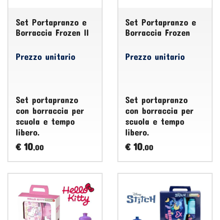
Set Portapranzo e
Set Portapranzo e
Borraccia Frozen II
Borraccia Frozen
Prezzo unitario
Prezzo unitario
Set portapranzo
Set portapranzo
con borraccia per
con borraccia per
scuola e tempo
scuola e tempo
libero.
libero.
10
10
€
€
,00
,00