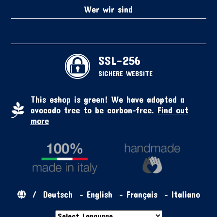
Wer wir sind
SSL-256
SICHERE WEBSITE
This eshop is green! We have adopted a
avocado tree to be carbon-free.
Find out
more
/
Deutsch
-
English
-
Français
-
Italiano