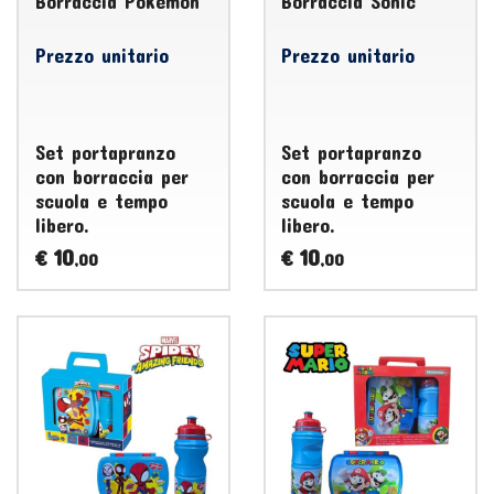
Borraccia Pokémon
Borraccia Sonic
Prezzo unitario
Prezzo unitario
Set portapranzo
Set portapranzo
con borraccia per
con borraccia per
scuola e tempo
scuola e tempo
libero.
libero.
10
10
€
€
,00
,00