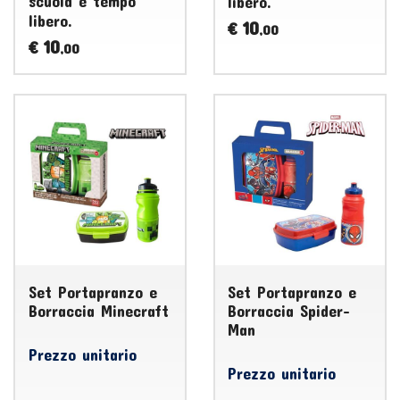
scuola e tempo
libero.
libero.
10
€
,00
10
€
,00
Set Portapranzo e
Set Portapranzo e
Borraccia Minecraft
Borraccia Spider-
Man
Prezzo unitario
Prezzo unitario