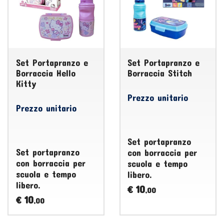
Set Portapranzo e
Set Portapranzo e
Borraccia Hello
Borraccia Stitch
Kitty
Prezzo unitario
Prezzo unitario
Set portapranzo
Set portapranzo
con borraccia per
con borraccia per
scuola e tempo
scuola e tempo
libero.
libero.
10
€
,00
10
€
,00