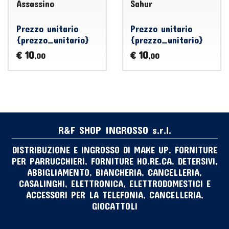
Assassino
Sahur
Prezzo unitario
Prezzo unitario
{prezzo_unitario}
{prezzo_unitario}
10
10
€
€
,00
,00
R&F SHOP INGROSSO s.r.l.
DISTRIBUZIONE E INGROSSO DI MAKE UP, FORNITURE
PER PARRUCCHIERI, FORNITURE HO.RE.CA, DETERSIVI,
ABBIGLIAMENTO, BIANCHERIA, CANCELLERIA,
CASALINGHI, ELETTRONICA, ELETTRODOMESTICI E
ACCESSORI PER LA TELEFONIA, CANCELLERIA,
GIOCATTOLI