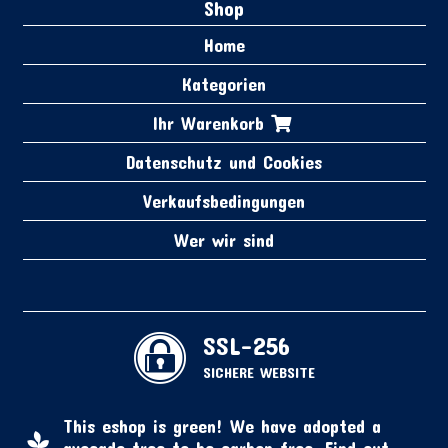
Shop
Home
Kategorien
Ihr Warenkorb
Datenschutz und Cookies
Verkaufsbedingungen
Wer wir sind
SSL-256
SICHERE WEBSITE
This eshop is green! We have adopted a
avocado tree to be carbon-free.
Find out