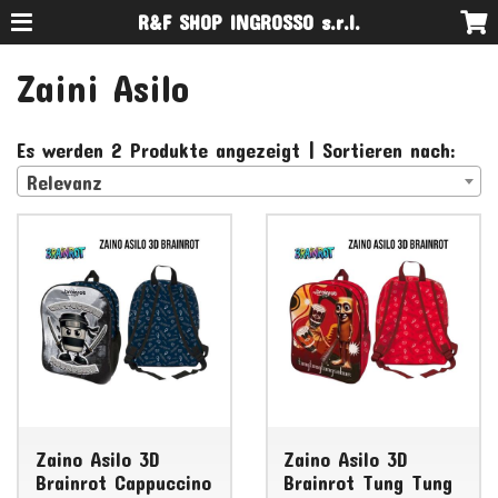
R&F SHOP INGROSSO s.r.l.
Zaini Asilo
Es werden 2 Produkte angezeigt | Sortieren nach:
Relevanz
Zaino Asilo 3D
Zaino Asilo 3D
Brainrot Cappuccino
Brainrot Tung Tung