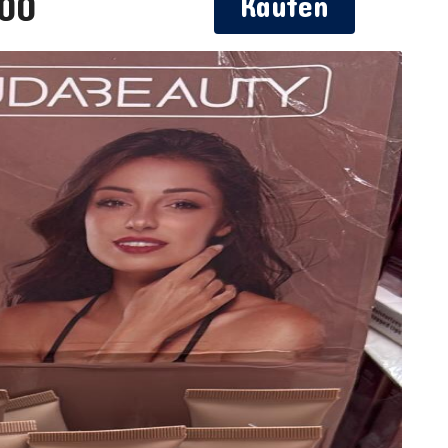
,00
Kaufen