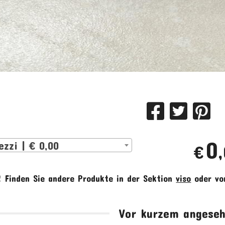
0
ezzi | € 0,00
€
!
Finden Sie andere Produkte in der Sektion
viso
oder v
Vor kurzem angese