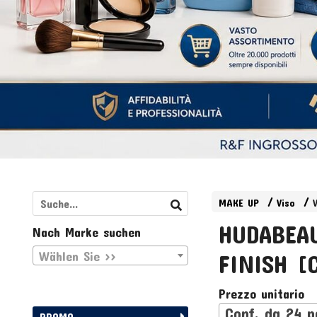
MAKE UP
Viso
HUDABEA
Nach Marke suchen
Wählen Sie >>
FINISH [
Prezzo unitario
Conf. da 24 p
PROMO