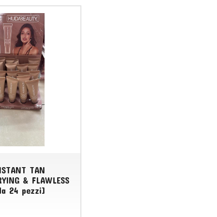
NSTANT TAN
RYING & FLAWLESS
da 24 pezzi]