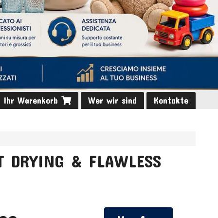
Ihr Warenkorb
Wer wir sind
Kontakte
T DRYING & FLAWLESS