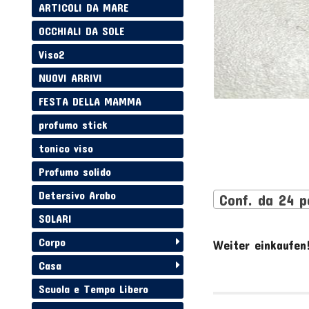
ARTICOLI DA MARE
OCCHIALI DA SOLE
Viso2
NUOVI ARRIVI
FESTA DELLA MAMMA
profumo stick
tonico viso
Profumo solido
Detersivo Arabo
Conf. da 24 p
SOLARI
Corpo
Weiter einkaufen
Casa
Scuola e Tempo Libero