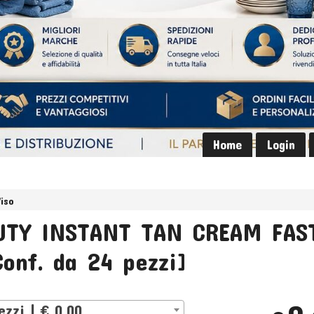
Home
Login
Viso
UTY INSTANT TAN CREAM FAS
Conf. da 24 pezzi]
ezzi | € 0,00