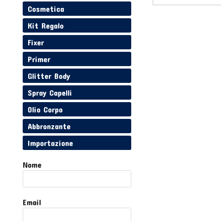
Cosmetica
Kit Regalo
Fixer
Primer
Glitter Body
Spray Capelli
Olio Corpo
Abbronzante
Importazione
Nome
Email