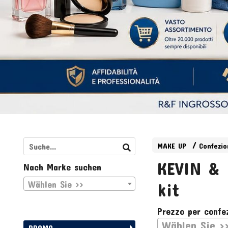
MAKE UP
Confezio
KEVIN & 
Nach Marke suchen
Wählen Sie >>
kit
Prezzo per confe
Wählen Sie >
PROMO