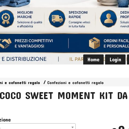
Home
Login
ni e cofanetti regalo
Confezioni e cofanetti regalo
COCO SWEET MOMENT KIT DA 
zione
>