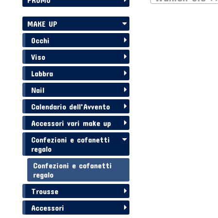
MAKE UP
Occhi
Viso
Labbra
Nail
Calendario dell'Avvento
Accessori vari make up
Confezioni e cofanetti
regalo
Confezioni e cofanetti
regalo
Trousse
Accessori