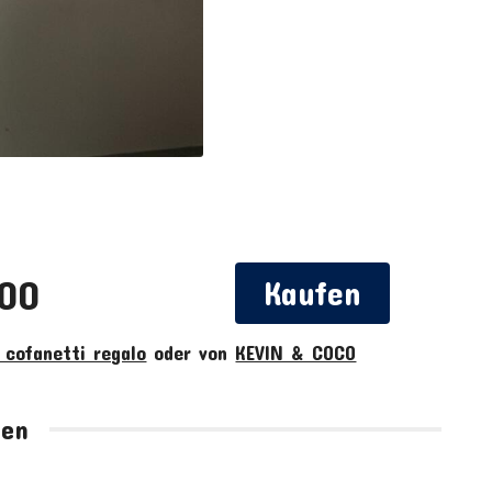
,00
Kaufen
 cofanetti regalo
oder von
KEVIN & COCO
hen