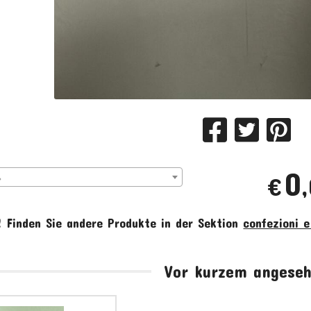
0
>
€
!
Finden Sie andere Produkte in der Sektion
confezioni e
Vor kurzem angese