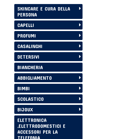
SKINCARE E CURA DELLA
PERSONA
CAPELLI
PROFUMI
CASALINGHI
DETERSIVI
BIANCHERIA
ABBIGLIAMENTO
BIMBI
SCOLASTICO
BIJOUX
ELETTRONICA
,ELETTRODOMESTICI E
ACCESSORI PER LA
TELEFONIA