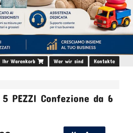
Ihr Warenkorb
Wer wir sind
Kontakte
5 PEZZI Confezione da 6