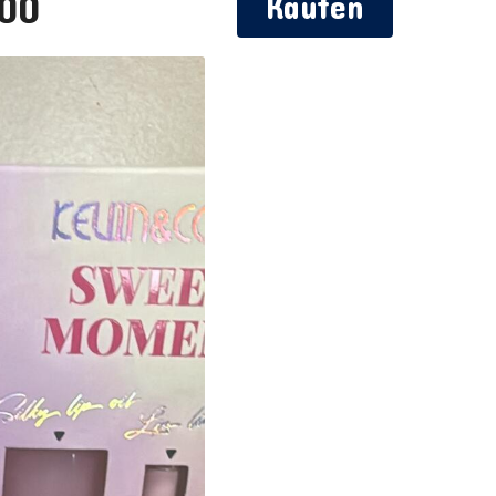
,00
Kaufen