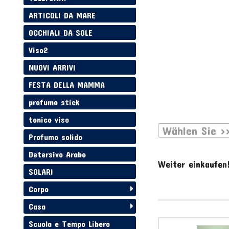
ARTICOLI DA MARE
OCCHIALI DA SOLE
Viso2
NUOVI ARRIVI
FESTA DELLA MAMMA
profumo stick
tonico viso
Wählen Sie >
Profumo solido
Detersivo Arabo
Weiter einkaufen
SOLARI
Corpo
Casa
Scuola e Tempo Libero