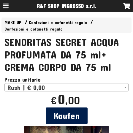
R&F SHOP INGROSSO s.r.l.
MAKE UP
Confezioni e cofanetti regalo
Confezioni e cofanetti regalo
SENORITAS SECRET ACQUA
PROFUMATA DA 75 ml+
CREMA CORPO DA 75 ml
Prezzo unitario
Rush | € 0,00
0
,00
€
Kaufen