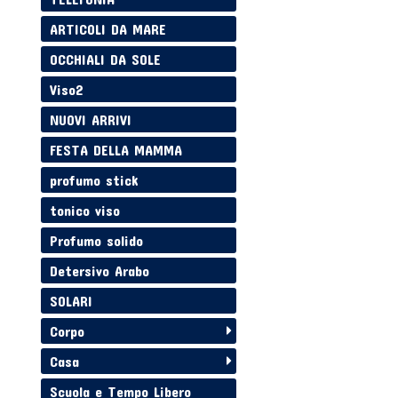
ARTICOLI DA MARE
OCCHIALI DA SOLE
Viso2
NUOVI ARRIVI
FESTA DELLA MAMMA
profumo stick
tonico viso
Profumo solido
Detersivo Arabo
SOLARI
Corpo
Casa
Scuola e Tempo Libero