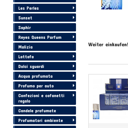
Les Perles
Sunset
Saphir
Reyes Queens Parfum
Weiter einkaufen
Malizia
Lattafa
Dolci sguardi
Acqua profumata
Profumo per auto
Confezioni e cofanetti
regalo
Candele profumate
Profumatori ambiente