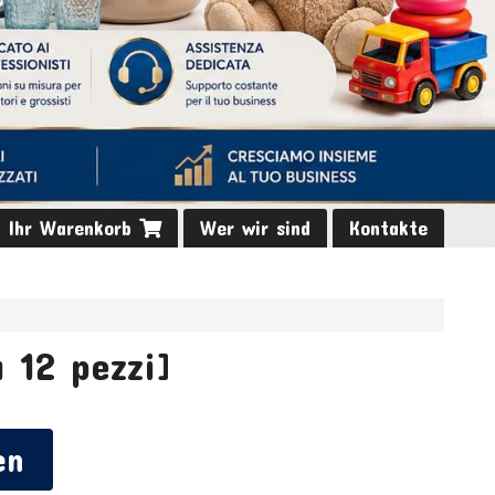
Ihr Warenkorb
Wer wir sind
Kontakte
 12 pezzi]
en