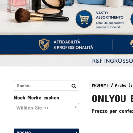
PROFUMI
Arabo (s
ONLYOU E
Nach Marke suchen
Wählen Sie >>
Prezzo per confe
PROMO