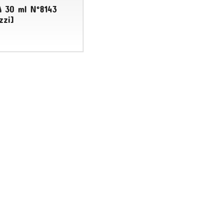
 30 ml N°8143
zzi]