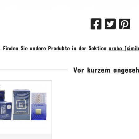
!
Finden Sie andere Produkte in der Sektion
arabo (simil
Vor kurzem angese