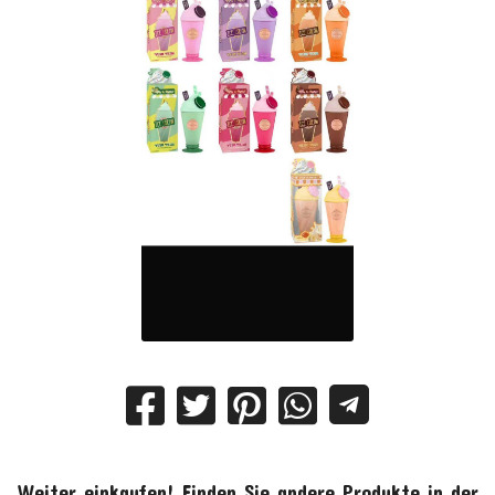
Weiter einkaufen!
Finden Sie andere Produkte in der